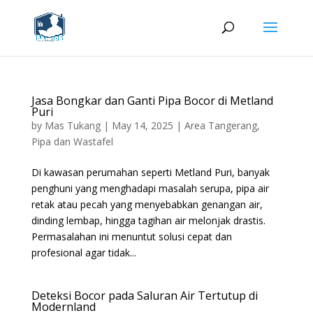
Jasa Bongkar dan Ganti Pipa Bocor di Metland
Puri
by
Mas Tukang
|
May 14, 2025
|
Area Tangerang
,
Pipa dan Wastafel
Di kawasan perumahan seperti Metland Puri, banyak
penghuni yang menghadapi masalah serupa, pipa air
retak atau pecah yang menyebabkan genangan air,
dinding lembap, hingga tagihan air melonjak drastis.
Permasalahan ini menuntut solusi cepat dan
profesional agar tidak...
Deteksi Bocor pada Saluran Air Tertutup di
Modernland