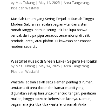
by
Mas Tukang
|
May 14, 2025
|
Area Tangerang
,
Pipa dan Wastafel
Masalah Umum yang Sering Terjadi di Rumah Tinggal
Modern Saluran air adalah bagian vital dari sistem
rumah tangga, namun sering kali kita lupa bahwa
banyak dari pipa-pipa tersebut tersembunyi di balik
tembok, lantai, atau plafon. Di kawasan perumahan
modern seperti...
Wastafel Rusak di Green Lake? Segera Perbaiki!
by
Mas Tukang
|
May 14, 2025
|
Area Tangerang
,
Pipa dan Wastafel
Wastafel adalah salah satu elemen penting di rumah,
terutama di area dapur dan kamar mandi yang
digunakan setiap hari untuk mencuci tangan, peralatan
makan, hingga aktivitas kebersihan lainnya. Namun,
bagaimana jika tiba-tiba wastafel di rumah Anda