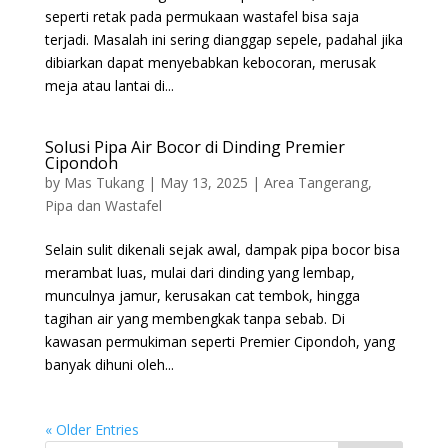
seperti retak pada permukaan wastafel bisa saja
terjadi. Masalah ini sering dianggap sepele, padahal jika
dibiarkan dapat menyebabkan kebocoran, merusak
meja atau lantai di...
Solusi Pipa Air Bocor di Dinding Premier
Cipondoh
by
Mas Tukang
|
May 13, 2025
|
Area Tangerang
,
Pipa dan Wastafel
Selain sulit dikenali sejak awal, dampak pipa bocor bisa
merambat luas, mulai dari dinding yang lembap,
munculnya jamur, kerusakan cat tembok, hingga
tagihan air yang membengkak tanpa sebab. Di
kawasan permukiman seperti Premier Cipondoh, yang
banyak dihuni oleh...
« Older Entries