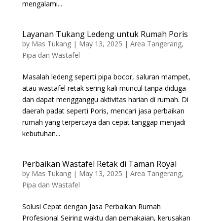
mengalami...
Layanan Tukang Ledeng untuk Rumah Poris
by
Mas Tukang
|
May 13, 2025
|
Area Tangerang
,
Pipa dan Wastafel
Masalah ledeng seperti pipa bocor, saluran mampet,
atau wastafel retak sering kali muncul tanpa diduga
dan dapat mengganggu aktivitas harian di rumah. Di
daerah padat seperti Poris, mencari jasa perbaikan
rumah yang terpercaya dan cepat tanggap menjadi
kebutuhan...
Perbaikan Wastafel Retak di Taman Royal
by
Mas Tukang
|
May 13, 2025
|
Area Tangerang
,
Pipa dan Wastafel
Solusi Cepat dengan Jasa Perbaikan Rumah
Profesional Seiring waktu dan pemakaian, kerusakan