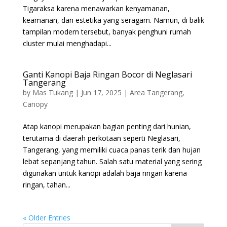
Tigaraksa karena menawarkan kenyamanan,
keamanan, dan estetika yang seragam. Namun, di balik
tampilan modern tersebut, banyak penghuni rumah
cluster mulai menghadapi...
Ganti Kanopi Baja Ringan Bocor di Neglasari
Tangerang
by
Mas Tukang
|
Jun 17, 2025
|
Area Tangerang
,
Canopy
Atap kanopi merupakan bagian penting dari hunian,
terutama di daerah perkotaan seperti Neglasari,
Tangerang, yang memiliki cuaca panas terik dan hujan
lebat sepanjang tahun. Salah satu material yang sering
digunakan untuk kanopi adalah baja ringan karena
ringan, tahan...
« Older Entries