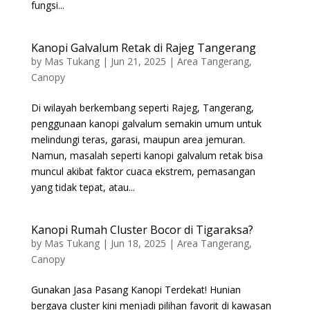
fungsi...
Kanopi Galvalum Retak di Rajeg Tangerang
by
Mas Tukang
|
Jun 21, 2025
|
Area Tangerang
,
Canopy
Di wilayah berkembang seperti Rajeg, Tangerang,
penggunaan kanopi galvalum semakin umum untuk
melindungi teras, garasi, maupun area jemuran.
Namun, masalah seperti kanopi galvalum retak bisa
muncul akibat faktor cuaca ekstrem, pemasangan
yang tidak tepat, atau...
Kanopi Rumah Cluster Bocor di Tigaraksa?
by
Mas Tukang
|
Jun 18, 2025
|
Area Tangerang
,
Canopy
Gunakan Jasa Pasang Kanopi Terdekat! Hunian
bergaya cluster kini menjadi pilihan favorit di kawasan