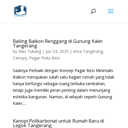
Railing Balkon Renggang di Gunung Kaler
Tangerang
by
Mas Tukang
|
Jun 24, 2025
|
Area Tangerang
,
Canopy
,
Pagar Pintu Besi
Saatnya Perbaiki dengan Konsep Pagar Besi Minimalis
Balkon merupakan salah satu bagian rumah yang tidak
hanya berfungsi sebagai ruang terbuka tambahan,
tetapi juga memiliki peran penting dalam menunjang
estetika bangunan. Namun, di wilayah seperti Gunung
Kaler,...
Kanopi Polikarbonat untuk Rumah Baru di
Legok Tangerang