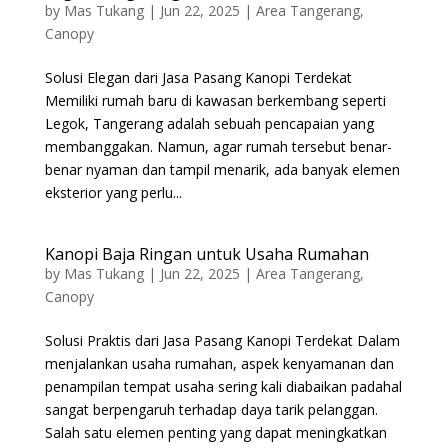
by
Mas Tukang
|
Jun 22, 2025
|
Area Tangerang
,
Canopy
Solusi Elegan dari Jasa Pasang Kanopi Terdekat
Memiliki rumah baru di kawasan berkembang seperti
Legok, Tangerang adalah sebuah pencapaian yang
membanggakan. Namun, agar rumah tersebut benar-
benar nyaman dan tampil menarik, ada banyak elemen
eksterior yang perlu...
Kanopi Baja Ringan untuk Usaha Rumahan
by
Mas Tukang
|
Jun 22, 2025
|
Area Tangerang
,
Canopy
Solusi Praktis dari Jasa Pasang Kanopi Terdekat Dalam
menjalankan usaha rumahan, aspek kenyamanan dan
penampilan tempat usaha sering kali diabaikan padahal
sangat berpengaruh terhadap daya tarik pelanggan.
Salah satu elemen penting yang dapat meningkatkan