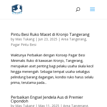
Pintu Besi Ruko Macet di Kronjo Tangerang
by
Mas Tukang
|
Jun 23, 2025
|
Area Tangerang
,
Pagar Pintu Besi
Waktunya Perbaikan dengan Konsep Pagar Besi
Minimalis Ruko di kawasan Kronjo, Tangerang,
merupakan aset penting bagi pelaku usaha skala kecil
hingga menengah. Sebagai tempat usaha sekaligus
pelindung barang dagangan, kondisi ruko harus selalu
prima, terutama pada...
Perbaikan Engsel Jendela Aus di Premier
Cipondoh
by
Mas Tukang
|
May 11, 2025
|
Area Tangerang
,