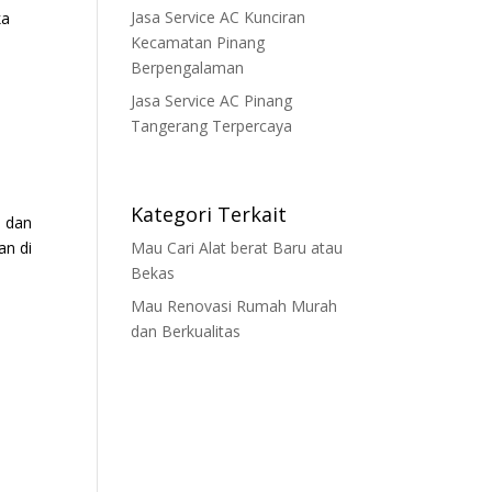
Jasa Service AC Kunciran
ka
Kecamatan Pinang
Berpengalaman
Jasa Service AC Pinang
Tangerang Terpercaya
Kategori Terkait
a dan
an di
Mau Cari Alat berat Baru atau
Bekas
Mau Renovasi Rumah Murah
dan Berkualitas
,