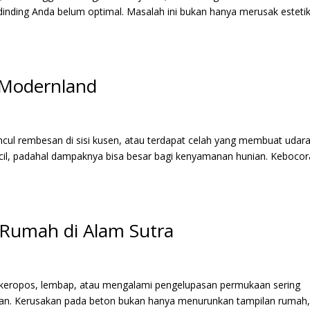
inding Anda belum optimal. Masalah ini bukan hanya merusak esteti
 Modernland
ncul rembesan di sisi kusen, atau terdapat celah yang membuat udar
il, padahal dampaknya bisa besar bagi kenyamanan hunian. Kebocor
Rumah di Alam Sutra
 keropos, lembap, atau mengalami pengelupasan permukaan sering
ikan. Kerusakan pada beton bukan hanya menurunkan tampilan rumah