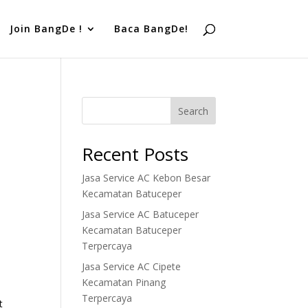
Join BangDe !
Baca BangDe!
Search
Recent Posts
Jasa Service AC Kebon Besar
Kecamatan Batuceper
Jasa Service AC Batuceper
Kecamatan Batuceper
Terpercaya
Jasa Service AC Cipete
Kecamatan Pinang
Terpercaya
t