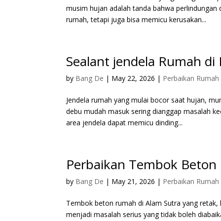
musim hujan adalah tanda bahwa perlindungan d
rumah, tetapi juga bisa memicu kerusakan...
Sealant jendela Rumah di
by
Bang De
|
May 22, 2026
|
Perbaikan Rumah
Jendela rumah yang mulai bocor saat hujan, mu
debu mudah masuk sering dianggap masalah kec
area jendela dapat memicu dinding...
Perbaikan Tembok Beton 
by
Bang De
|
May 21, 2026
|
Perbaikan Rumah
Tembok beton rumah di Alam Sutra yang retak,
menjadi masalah serius yang tidak boleh diaba