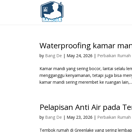
Waterproofing kamar man
by
Bang De
|
May 24, 2026
|
Perbaikan Rumah
Kamar mandi yang sering bocor, lantai selalu l
mengganggu kenyamanan, tetapi juga bisa meny
kamar mandi sering merembet ke ruangan lain,..
Pelapisan Anti Air pada T
by
Bang De
|
May 23, 2026
|
Perbaikan Rumah
Tembok rumah di Greenlake yang sering lemba