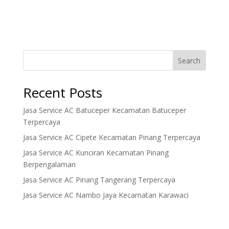
Search
Recent Posts
Jasa Service AC Batuceper Kecamatan Batuceper
Terpercaya
Jasa Service AC Cipete Kecamatan Pinang Terpercaya
Jasa Service AC Kunciran Kecamatan Pinang
Berpengalaman
Jasa Service AC Pinang Tangerang Terpercaya
Jasa Service AC Nambo Jaya Kecamatan Karawaci