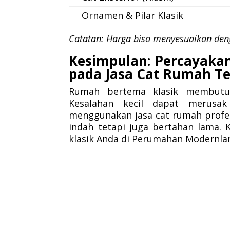
Ornamen & Pilar Klasik
Catatan: Harga bisa menyesuaikan denga
Kesimpulan: Percayaka
pada Jasa Cat Rumah Te
Rumah bertema klasik membutuh
Kesalahan kecil dapat merusak
menggunakan jasa cat rumah profes
indah tetapi juga bertahan lama
klasik Anda di Perumahan Modernlan