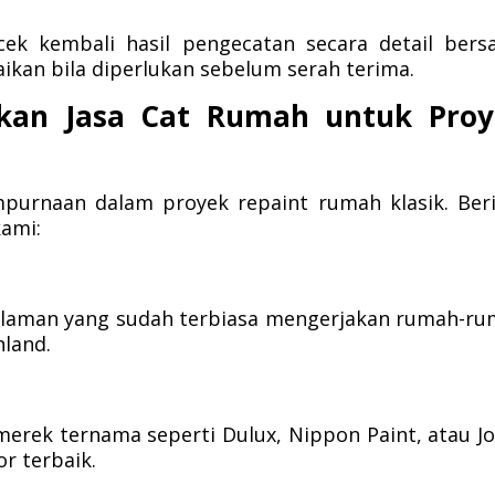
cek kembali hasil pengecatan secara detail ber
kan bila diperlukan sebelum serah terima.
kan Jasa Cat Rumah untuk Proy
urnaan dalam proyek repaint rumah klasik. Ber
ami:
alaman yang sudah terbiasa mengerjakan rumah-r
land.
erek ternama seperti Dulux, Nippon Paint, atau J
or terbaik.