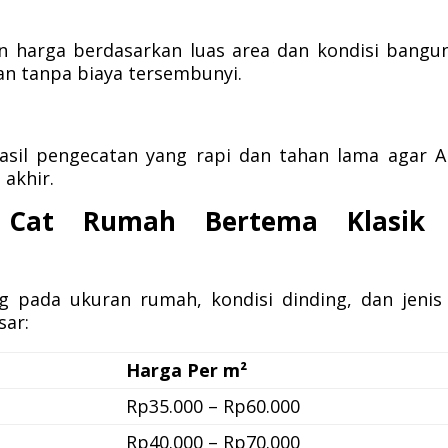
harga berdasarkan luas area dan kondisi bangu
an tanpa biaya tersembunyi.
sil pengecatan yang rapi dan tahan lama agar 
akhir.
a Cat Rumah Bertema Klasik 
d
g pada ukuran rumah, kondisi dinding, dan jenis
sar:
Harga Per m²
Rp35.000 – Rp60.000
Rp40.000 – Rp70.000