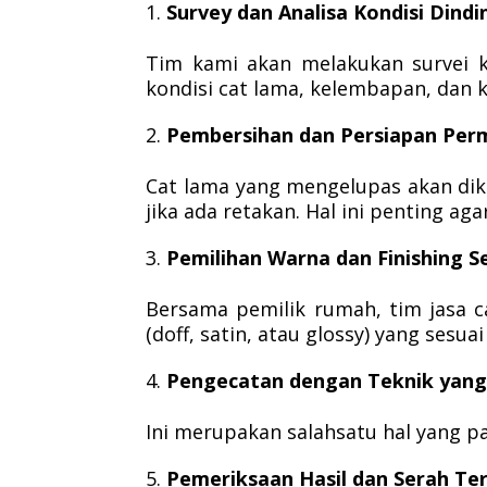
Survey dan Analisa Kondisi Dindi
Tim kami akan melakukan survei 
kondisi cat lama, kelembapan, dan k
Pembersihan dan Persiapan Pe
Cat lama yang mengelupas akan dike
jika ada retakan. Hal ini penting a
Pemilihan Warna dan Finishing S
Bersama pemilik rumah, tim jasa ca
(doff, satin, atau glossy) yang sesu
Pengecatan dengan Teknik yang
Ini merupakan salahsatu hal yang p
Pemeriksaan Hasil dan Serah Te