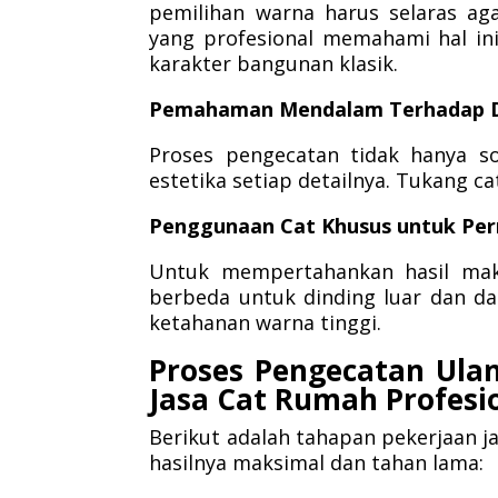
pemilihan warna harus selaras aga
yang profesional memahami hal in
karakter bangunan klasik.
Pemahaman Mendalam Terhadap Det
Proses pengecatan tidak hanya so
estetika setiap detailnya. Tukang ca
Penggunaan Cat Khusus untuk Pe
Untuk mempertahankan hasil maks
berbeda untuk dinding luar dan dal
ketahanan warna tinggi.
Proses Pengecatan Ula
Jasa Cat Rumah Profesi
Berikut adalah tahapan pekerjaan j
hasilnya maksimal dan tahan lama: