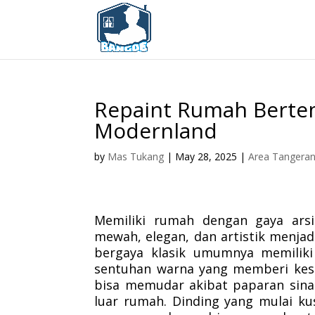
Repaint Rumah Berte
Modernland
by
Mas Tukang
|
May 28, 2025
|
Area Tangera
Memiliki rumah dengan gaya arsit
mewah, elegan, dan artistik menjad
bergaya klasik umumnya memiliki 
sentuhan warna yang memberi kesa
bisa memudar akibat paparan sinar
luar rumah. Dinding yang mulai ku