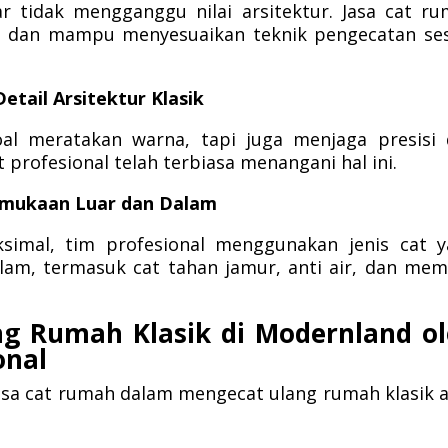
r tidak mengganggu nilai arsitektur. Jasa cat r
i dan mampu menyesuaikan teknik pengecatan se
ail Arsitektur Klasik
al meratakan warna, tapi juga menjaga presisi
t profesional telah terbiasa menangani hal ini.
rmukaan Luar dan Dalam
imal, tim profesional menggunakan jenis cat y
am, termasuk cat tahan jamur, anti air, dan memi
ng Rumah Klasik di Modernland o
onal
asa cat rumah dalam mengecat ulang rumah klasik 