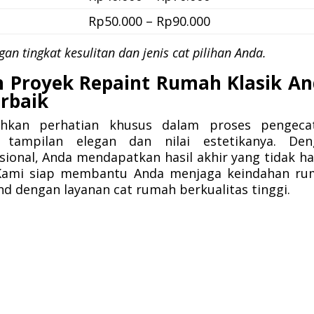
Rp50.000 – Rp90.000
n tingkat kesulitan dan jenis cat pilihan Anda.
n Proyek Repaint Rumah Klasik A
rbaik
kan perhatian khusus dalam proses pengecat
 tampilan elegan dan nilai estetikanya. Den
ional, Anda mendapatkan hasil akhir yang tidak h
. Kami siap membantu Anda menjaga keindahan r
d dengan layanan cat rumah berkualitas tinggi.