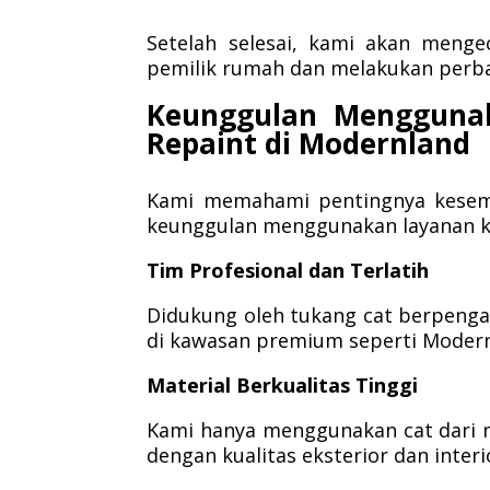
Setelah selesai, kami akan menge
pemilik rumah dan melakukan perbai
Keunggulan Mengguna
Repaint di Modernland
Kami memahami pentingnya kesemp
keunggulan menggunakan layanan k
Tim Profesional dan Terlatih
Didukung oleh tukang cat berpeng
di kawasan premium seperti Modern
Material Berkualitas Tinggi
Kami hanya menggunakan cat dari m
dengan kualitas eksterior dan interi