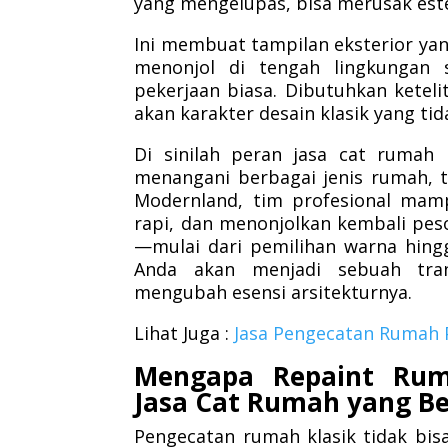
yang mengelupas, bisa merusak est
Ini membuat tampilan eksterior yan
menonjol di tengah lingkungan 
pekerjaan biasa. Dibutuhkan ketel
akan karakter desain klasik yang ti
Di sinilah peran jasa cat rumah
menangani berbagai jenis rumah, te
Modernland, tim profesional mamp
rapi, dan menonjolkan kembali pes
—mulai dari pemilihan warna hing
Anda akan menjadi sebuah tra
mengubah esensi arsitekturnya.
Lihat Juga :
Jasa Pengecatan Rumah 
Mengapa Repaint Rum
Jasa Cat Rumah yang B
Pengecatan rumah klasik tidak bisa