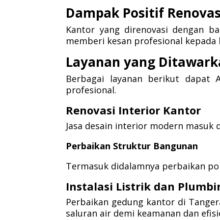
Dampak Positif Renovas
Kantor yang direnovasi dengan b
memberi kesan profesional kepada k
Layanan yang Ditawark
Berbagai layanan berikut dapat
profesional.
Renovasi Interior Kantor
Jasa desain interior modern masuk d
Perbaikan Struktur Bangunan
Termasuk didalamnya perbaikan pon
Instalasi Listrik dan Plumb
Perbaikan gedung kantor di Tangera
saluran air demi keamanan dan efisi