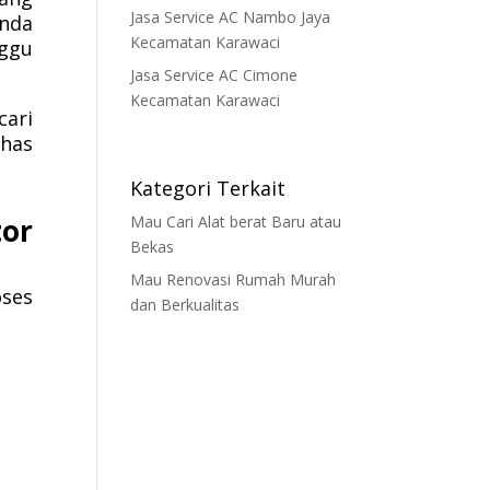
Jasa Service AC Nambo Jaya
Anda
Kecamatan Karawaci
nggu
Jasa Service AC Cimone
Kecamatan Karawaci
cari
ahas
Kategori Terkait
Mau Cari Alat berat Baru atau
or
Bekas
Mau Renovasi Rumah Murah
oses
dan Berkualitas