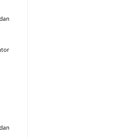
 dan
tor
 dan