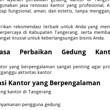
nakan jasa renovasi kantor yang profesional, 
tap fungsional, aman, dan estetis, tanpa mengga
erikan rekomendasi terbaik untuk Anda yang men
terpercaya di Kabupaten Tangerang, serta memb
ngat krusial untuk keberlangsungan bisnis Anda.
asa Perbaikan Gedung Kant
ntor yang berpengalaman sangat penting agar pr
ganggu aktivitas kantor.
asi Kantor yang Berpengalaman
ng kantor di Tangerang.
nyamanan pengguna gedung.