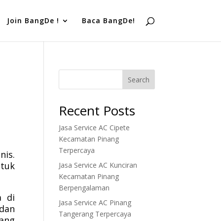
Join BangDe !
Baca BangDe!
Search
Recent Posts
Jasa Service AC Cipete
Kecamatan Pinang
Terpercaya
nis.
tuk
Jasa Service AC Kunciran
Kecamatan Pinang
Berpengalaman
a di
Jasa Service AC Pinang
 dan
Tangerang Terpercaya
ang