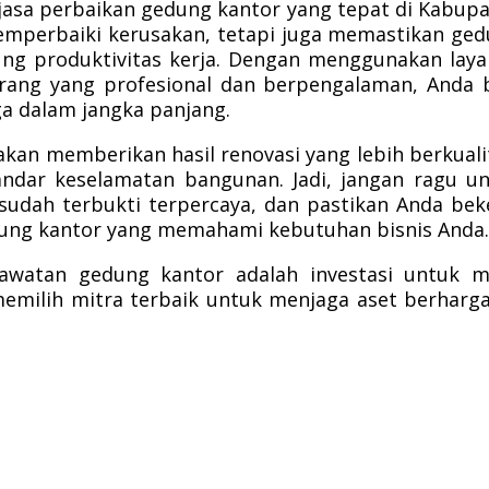
jasa perbaikan gedung kantor yang tepat di Kabup
mperbaiki kerusakan, tetapi juga memastikan ge
g produktivitas kerja. Dengan menggunakan lay
rang yang profesional dan berpengalaman, Anda 
a dalam jangka panjang.
 akan memberikan hasil renovasi yang lebih berkuali
andar keselamatan bangunan. Jadi, jangan ragu u
sudah terbukti terpercaya, dan pastikan Anda bek
ung kantor yang memahami kebutuhan bisnis Anda
rawatan gedung kantor adalah investasi untuk 
emilih mitra terbaik untuk menjaga aset berharga