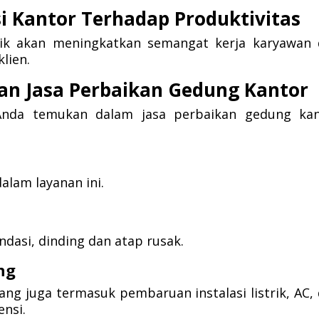
i Kantor Terhadap Produktivitas
aik akan meningkatkan semangat kerja karyawan
lien.
an Jasa Perbaikan Gedung Kantor
 Anda temukan dalam jasa perbaikan gedung kan
alam layanan ini.
dasi, dinding dan atap rusak.
ing
ng juga termasuk pembaruan instalasi listrik, AC,
ensi.