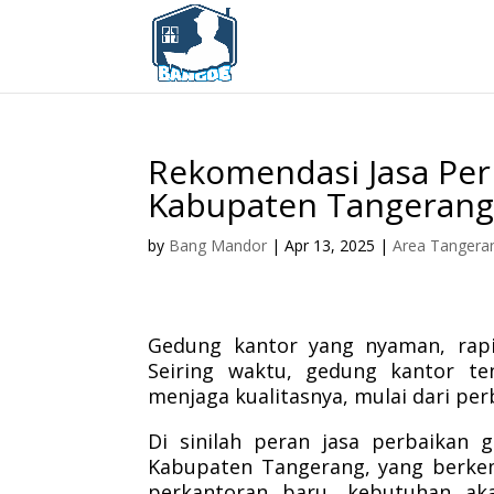
Rekomendasi Jasa Per
Kabupaten Tangeran
by
Bang Mandor
|
Apr 13, 2025
|
Area Tangera
Gedung kantor yang nyaman, rapi,
Seiring waktu, gedung kantor t
menjaga kualitasnya, mulai dari per
Di sinilah peran jasa perbaikan 
Kabupaten Tangerang, yang berke
perkantoran baru, kebutuhan ak