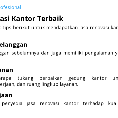
ofesional
asi Kantor Terbaik
 tips berikut untuk mendapatkan jasa renovasi ka
Pelanggan
anggan sebelumnya dan juga memiliki pengalaman 
anan
erapa tukang perbaikan gedung kantor un
rjaan, dan ruang lingkup layanan.
jaan
enyedia jasa renovasi kantor terhadap kuali