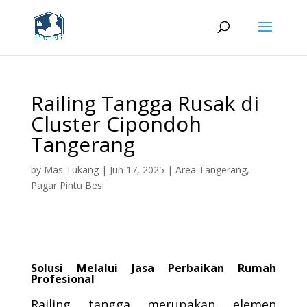
Railing Tangga Rusak di
Cluster Cipondoh
Tangerang
by
Mas Tukang
|
Jun 17, 2025
|
Area Tangerang
,
Pagar Pintu Besi
Solusi Melalui Jasa Perbaikan Rumah
Profesional
Railing tangga merupakan elemen