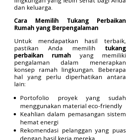
lingkungan yang lebih sehat bagi Anda
dan keluarga.
Cara Memilih Tukang Perbaikan
Rumah yang Berpengalaman
Untuk mendapatkan hasil terbaik,
pastikan Anda memilih
tukang
perbaikan rumah
yang memiliki
pengalaman dalam menerapkan
konsep ramah lingkungan. Beberapa
hal yang perlu diperhatikan antara
lain:
Portofolio proyek yang sudah
menggunakan material eco-friendly
Keahlian dalam pemasangan sistem
hemat energi
Rekomendasi pelanggan yang puas
dengan hasil kerja mereka