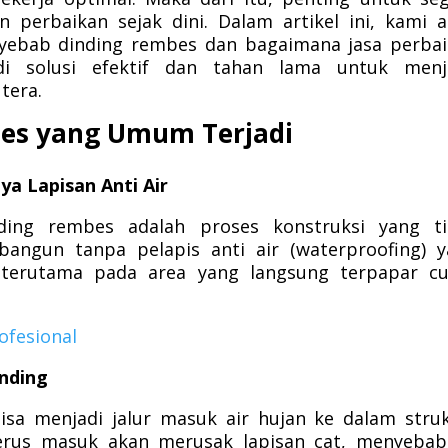
n perbaikan sejak dini. Dalam artikel ini, kami 
ebab dinding rembes dan bagaimana jasa perbai
di solusi efektif dan tahan lama untuk menj
tera.
es yang Umum Terjadi
ya Lapisan Anti Air
ing rembes adalah proses konstruksi yang ti
angun tanpa pelapis anti air (waterproofing) 
 terutama pada area yang langsung terpapar cu
ofesional
nding
bisa menjadi jalur masuk air hujan ke dalam stru
 terus masuk akan merusak lapisan cat, menyeba