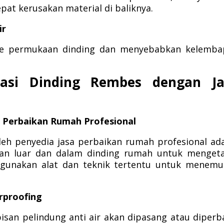
at kerusakan material di baliknya.
ir
 ke permukaan dinding dan menyebabkan kelemba
asi Dinding Rembes dengan Ja
 Perbaikan Rumah Profesional
eh penyedia jasa perbaikan rumah profesional ad
an luar dan dalam dinding rumah untuk mengeta
ggunakan alat dan teknik tertentu untuk menem
rproofing
isan pelindung anti air akan dipasang atau diperba