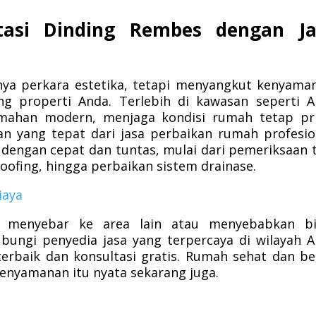
tasi Dinding Rembes dengan Ja
ya perkara estetika, tetapi menyangkut kenyama
ng properti Anda. Terlebih di kawasan seperti 
umahan modern, menjaga kondisi rumah tetap pr
an yang tepat dari jasa perbaikan rumah profesio
 dengan cepat dan tuntas, mulai dari pemeriksaan t
ofing, hingga perbaikan sistem drainase.
iaya
n menyebar ke area lain atau menyebabkan bi
ungi penyedia jasa yang terpercaya di wilayah 
erbaik dan konsultasi gratis. Rumah sehat dan b
kenyamanan itu nyata sekarang juga.