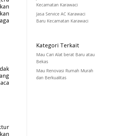
Kecamatan Karawaci
akan
kan
Jasa Service AC Karawaci
aga
Baru Kecamatan Karawaci
Kategori Terkait
Mau Cari Alat berat Baru atau
Bekas
dak
Mau Renovasi Rumah Murah
yang
dan Berkualitas
aca
ktur
bkan