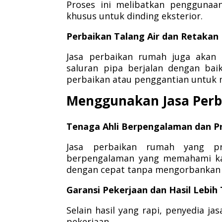
Proses ini melibatkan penggunaan
khusus untuk dinding eksterior.
Perbaikan Talang Air dan Retakan
Jasa perbaikan rumah juga akan 
saluran pipa berjalan dengan bai
perbaikan atau penggantian untuk 
Menggunakan Jasa Perb
Tenaga Ahli Berpengalaman dan P
Jasa perbaikan rumah yang pr
berpengalaman yang memahami kar
dengan cepat tanpa mengorbankan k
Garansi Pekerjaan dan Hasil Lebi
Selain hasil yang rapi, penyedia j
pekerjaan.