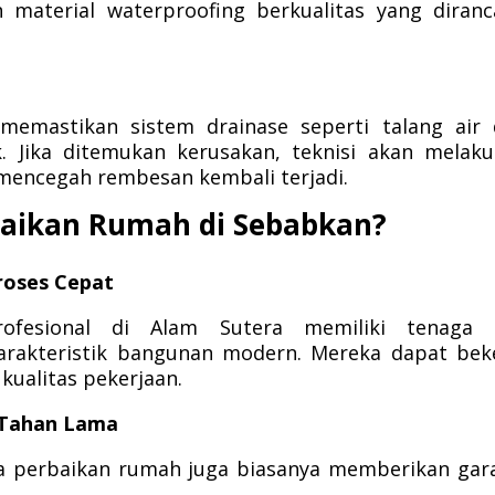
 material waterproofing berkualitas yang diran
memastikan sistem drainase seperti talang air
k. Jika ditemukan kerusakan, teknisi akan melak
mencegah rembesan kembali terjadi.
aikan Rumah di Sebabkan?
roses Cepat
ofesional di Alam Sutera memiliki tenaga a
akteristik bangunan modern. Mereka dapat beke
ualitas pekerjaan.
h Tahan Lama
asa perbaikan rumah juga biasanya memberikan gar