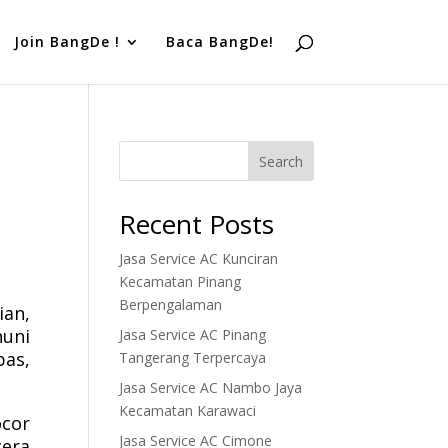
Join BangDe !
Baca BangDe!
Search
Recent Posts
Jasa Service AC Kunciran
Kecamatan Pinang
Berpengalaman
ian,
huni
Jasa Service AC Pinang
as,
Tangerang Terpercaya
Jasa Service AC Nambo Jaya
Kecamatan Karawaci
ocor
Jasa Service AC Cimone
gera