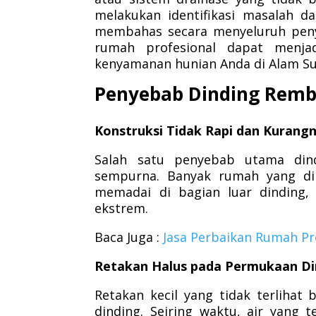
melakukan identifikasi masalah da
membahas secara menyeluruh peny
rumah profesional dapat menja
kenyamanan hunian Anda di Alam Su
Penyebab Dinding Remb
Konstruksi Tidak Rapi dan Kurangn
Salah satu penyebab utama dind
sempurna. Banyak rumah yang dib
memadai di bagian luar dinding,
ekstrem.
Baca Juga :
Jasa Perbaikan Rumah Pr
Retakan Halus pada Permukaan Di
Retakan kecil yang tidak terlihat 
dinding. Seiring waktu, air yang