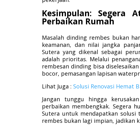
Kesimpulan: Segera A
Perbaikan Rumah
Masalah dinding rembes bukan han
keamanan, dan nilai jangka panja
Sutera yang dikenal sebagai per
adalah prioritas. Melalui penangan
rembesan dinding bisa diselesaikan
bocor, pemasangan lapisan waterpro
Lihat Juga :
Solusi Renovasi Hemat B
Jangan tunggu hingga kerusaka
perbaikan membengkak. Segera hub
Sutera untuk mendapatkan solusi t
rembes bukan lagi impian, jadikan 