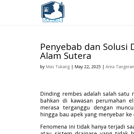
Penyebab dan Solusi
Alam Sutera
by
Mas Tukang
|
May 22, 2025
|
Area Tangera
Dinding rembes adalah salah satu 
bahkan di kawasan perumahan eli
merasa terganggu dengan muncul
hingga bau apek yang menyebar ke 
Fenomena ini tidak hanya terjadi sa
atau sistem drainase yang tidak b