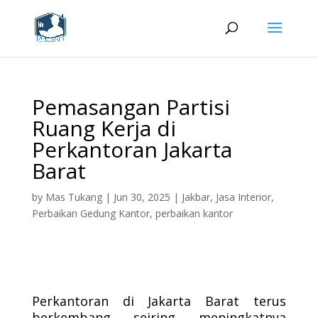
Pemasangan Partisi
Ruang Kerja di
Perkantoran Jakarta
Barat
by
Mas Tukang
|
Jun 30, 2025
|
Jakbar
,
Jasa Interior
,
Perbaikan Gedung Kantor
,
perbaikan kantor
Perkantoran di Jakarta Barat terus
berkembang seiring meningkatnya