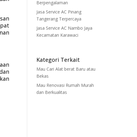
Berpengalaman
Jasa Service AC Pinang
isan
Tangerang Terpercaya
pat
Jasa Service AC Nambo Jaya
anan
Kecamatan Karawaci
Kategori Terkait
aan
Mau Cari Alat berat Baru atau
 dan
Bekas
hkan
Mau Renovasi Rumah Murah
dan Berkualitas