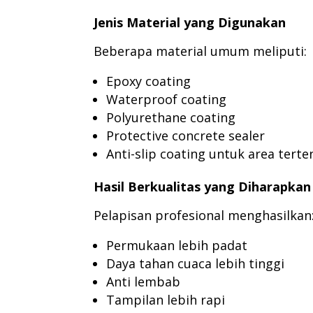
Jenis Material yang Digunakan
Beberapa material umum meliputi:
Epoxy coating
Waterproof coating
Polyurethane coating
Protective concrete sealer
Anti-slip coating untuk area terte
Hasil Berkualitas yang Diharapkan
Pelapisan profesional menghasilkan
Permukaan lebih padat
Daya tahan cuaca lebih tinggi
Anti lembab
Tampilan lebih rapi