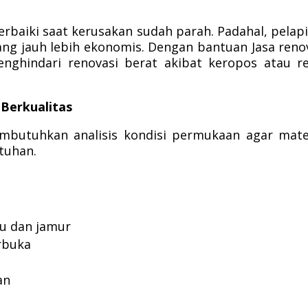
baiki saat kerusakan sudah parah. Padahal, pelap
ng jauh lebih ekonomis. Dengan bantuan Jasa reno
nghindari renovasi berat akibat keropos atau r
 Berkualitas
mbutuhkan analisis kondisi permukaan agar mate
tuhan.
u dan jamur
erbuka
an