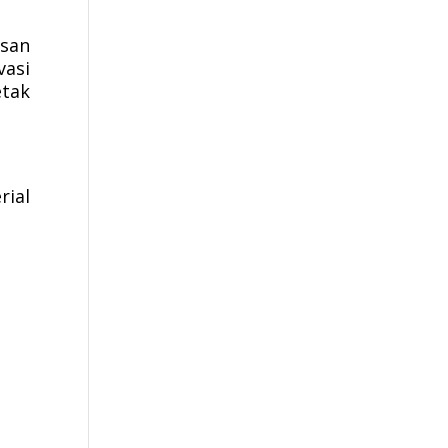
isan
vasi
etak
rial