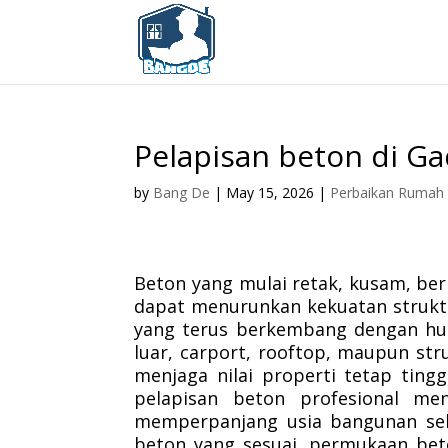
Pelapisan beton di G
by
Bang De
|
May 15, 2026
|
Perbaikan Rumah
Beton yang mulai retak, kusam, ber
dapat menurunkan kekuatan strukt
yang terus berkembang dengan huni
luar, carport, rooftop, maupun st
menjaga nilai properti tetap tingg
pelapisan beton profesional me
memperpanjang usia bangunan sek
beton yang sesuai, permukaan beto