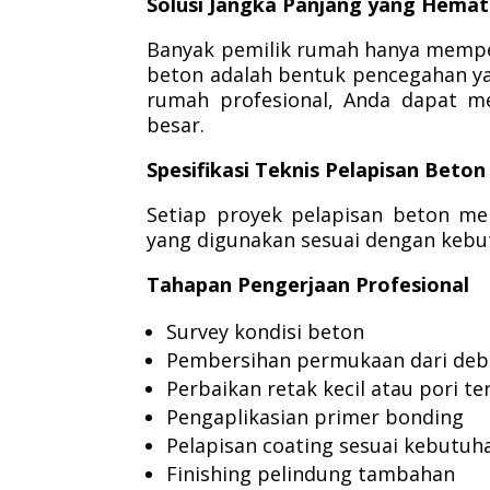
Solusi Jangka Panjang yang Hemat
Banyak pemilik rumah hanya memper
beton adalah bentuk pencegahan ya
rumah profesional, Anda dapat me
besar.
Spesifikasi Teknis Pelapisan Beton
Setiap proyek pelapisan beton me
yang digunakan sesuai dengan kebu
Tahapan Pengerjaan Profesional
Survey kondisi beton
Pembersihan permukaan dari deb
Perbaikan retak kecil atau pori t
Pengaplikasian primer bonding
Pelapisan coating sesuai kebutuh
Finishing pelindung tambahan