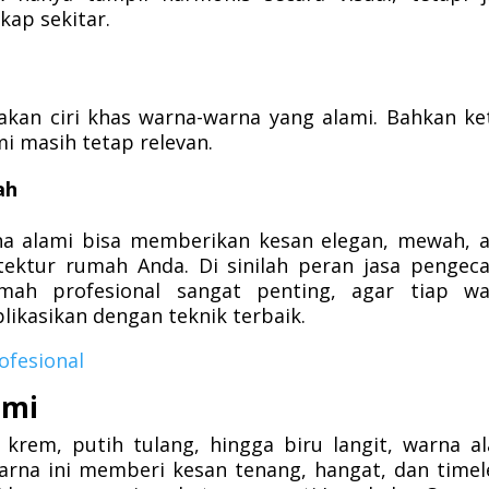
kap sekitar.
kan ciri khas warna-warna yang alami. Bahkan ke
i masih tetap relevan.
ah
a alami bisa memberikan kesan elegan, mewah, 
tektur rumah Anda. Di sinilah peran jasa pengec
mah profesional sangat penting, agar tiap wa
likasikan dengan teknik terbaik.
ofesional
ami
 krem, putih tulang, hingga biru langit, warna a
rna ini memberi kesan tenang, hangat, dan timel