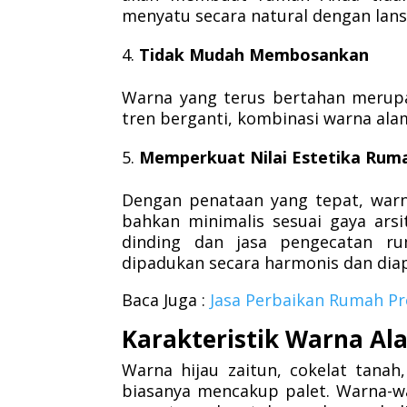
menyatu secara natural dengan lans
Tidak Mudah Membosankan
Warna yang terus bertahan merupa
tren berganti, kombinasi warna alam
Memperkuat Nilai Estetika Rum
Dengan penataan yang tepat, warn
bahkan minimalis sesuai gaya arsi
dinding dan jasa pengecatan ru
dipadukan secara harmonis dan diap
Baca Juga :
Jasa Perbaikan Rumah Pr
Karakteristik Warna Al
Warna hijau zaitun, cokelat tanah,
biasanya mencakup palet. Warna-wa