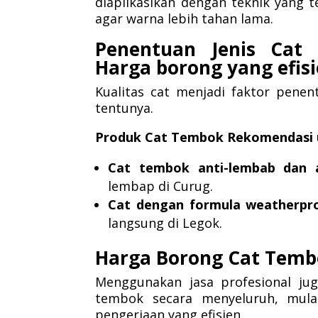
diaplikasikan dengan teknik yang 
agar warna lebih tahan lama.
Penentuan Jenis Cat
Harga borong yang efis
Kualitas cat menjadi faktor penen
tentunya.
Produk Cat Tembok Rekomendasi u
Cat tembok anti-lembab dan a
lembap di Curug.
Cat dengan formula weatherpr
langsung di Legok.
Harga Borong Cat Temb
Menggunakan jasa profesional j
tembok secara menyeluruh, mulai
pengerjaan yang efisien.