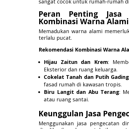
sangat cocok untuk rumah-rumah di
Peran Penting Jas
Kombinasi Warna Alami
Memadukan warna alami memerlukan
terlalu pucat.
Rekomendasi Kombinasi Warna Ala
Hijau Zaitun dan Krem
: Membe
Eksterior dan ruang keluarga.
Cokelat Tanah dan Putih Gading
fasad rumah di kawasan tropis.
Biru Langit dan Abu Terang
: M
atau ruang santai.
Keunggulan Jasa Pengec
Menggunakan jasa pengecatan din