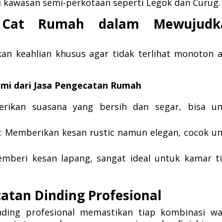
 kawasan semi-perkotaan seperti Legok dan Curug.
a Cat Rumah dalam Mewujudk
 keahlian khusus agar tidak terlihat monoton 
mi dari Jasa Pengecatan Rumah
rikan suasana yang bersih dan segar, bisa un
: Memberikan kesan rustic namun elegan, cocok u
emberi kesan lapang, sangat ideal untuk kamar t
atan Dinding Profesional
ding profesional memastikan tiap kombinasi wa