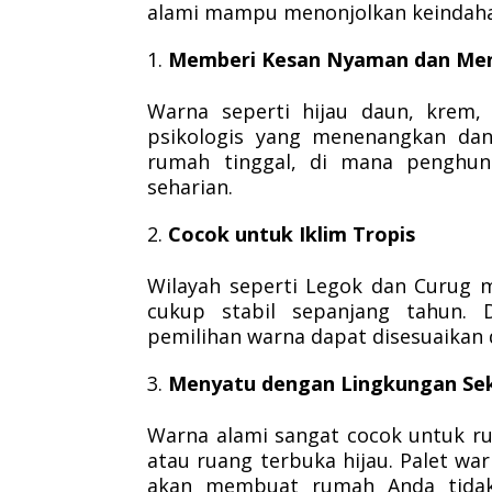
alami mampu menonjolkan keindaha
Memberi Kesan Nyaman dan Me
Warna seperti hijau daun, krem,
psikologis yang menenangkan dan 
rumah tinggal, di mana penghuni
seharian.
Cocok untuk Iklim Tropis
Wilayah seperti Legok dan Curug m
cukup stabil sepanjang tahun. 
pemilihan warna dapat disesuaikan 
Menyatu dengan Lingkungan Sek
Warna alami sangat cocok untuk 
atau ruang terbuka hijau. Palet war
akan membuat rumah Anda tidak 