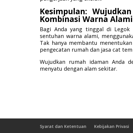
Kesimpulan: Wujudkan
Kombinasi Warna Alami
Bagi Anda yang tinggal di Legok
sentuhan warna alami, menggunakan
Tak hanya membantu menentukan w
pengecatan rumah dan jasa cat temb
Wujudkan rumah idaman Anda de
menyatu dengan alam sekitar.
Syarat dan Ketentuan
Kebijakan Privasi