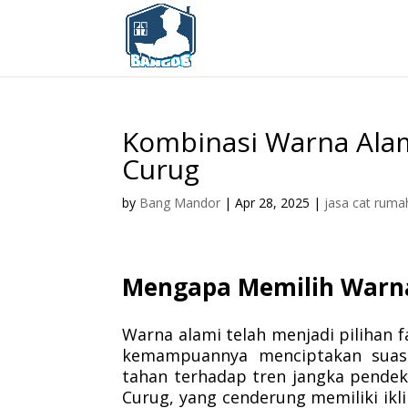
Kombinasi Warna Alam
Curug
by
Bang Mandor
|
Apr 28, 2025
|
jasa cat ruma
Mengapa Memilih Warna
Warna alami telah menjadi pilihan f
kemampuannya menciptakan suasa
tahan terhadap tren jangka pendek
Curug, yang cenderung memiliki ikl