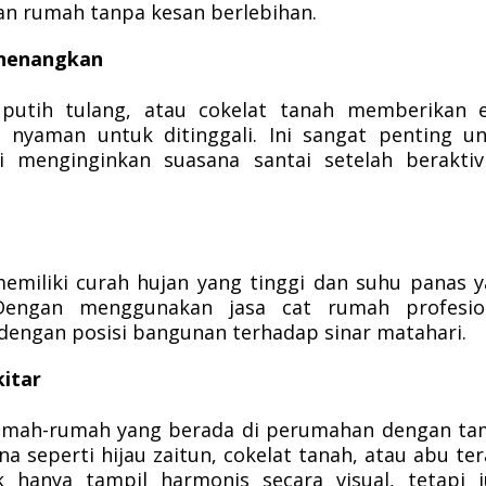
n rumah tanpa kesan berlebihan.
nenangkan
 putih tulang, atau cokelat tanah memberikan 
nyaman untuk ditinggali. Ini sangat penting u
 menginginkan suasana santai setelah beraktiv
emiliki curah hujan yang tinggi dan suhu panas 
Dengan menggunakan jasa cat rumah profesion
dengan posisi bangunan terhadap sinar matahari.
itar
rumah-rumah yang berada di perumahan dengan t
na seperti hijau zaitun, cokelat tanah, atau abu te
hanya tampil harmonis secara visual, tetapi j