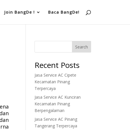
Join BangDe !
Baca BangDe!
Search
Recent Posts
Jasa Service AC Cipete
Kecamatan Pinang
Terpercaya
Jasa Service AC Kunciran
Kecamatan Pinang
rena
Berpengalaman
dan
Jasa Service AC Pinang
 dan
Tangerang Terpercaya
arna