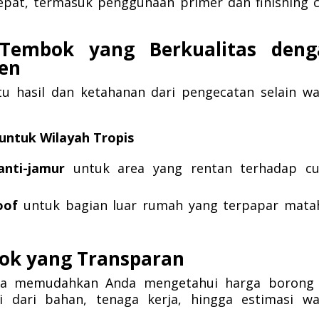
tepat, termasuk penggunaan primer dan finishing 
 Tembok yang Berkualitas deng
ien
tu hasil dan ketahanan dari pengecatan selain w
ntuk Wilayah Tropis
nti-jamur
untuk area yang rentan terhadap cu
oof
untuk bagian luar rumah yang terpapar mata
ok yang Transparan
uga memudahkan Anda mengetahui harga borong 
 dari bahan, tenaga kerja, hingga estimasi wa