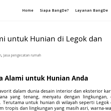
Home
Siapa BangDe?
Layanan BangDe
i untuk Hunian di Legok dan
h
,
Jasa pengecatan rumah
 Alami untuk Hunian Anda
avorit dalam dunia desain interior dan eksterior ka
na yang tenang, menyatu dengan lingkungan, 
. Terutama untuk hunian di wilayah seperti Legok
im tropis dan lingkungan yang masih asri, warna-w