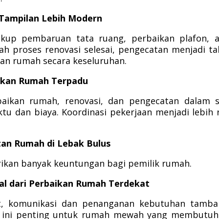
 Tampilan Lebih Modern
kup pembaruan tata ruang, perbaikan plafon, a
elah proses renovasi selesai, pengecatan menjadi t
an rumah secara keseluruhan.
aikan Rumah Terpadu
aikan rumah, renovasi, dan pengecatan dalam s
u dan biaya. Koordinasi pekerjaan menjadi lebih 
tan Rumah di Lebak Bulus
rikan banyak keuntungan bagi pemilik rumah.
al dari Perbaikan Rumah Terdekat
t, komunikasi dan penanganan kebutuhan tamba
al ini penting untuk rumah mewah yang membutu