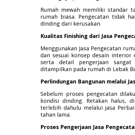
Rumah mewah memiliki standar tam
rumah biasa. Pengecatan tidak ha
dinding dari kerusakan.
Kualitas Finishing dari Jasa Peng
Menggunakan Jasa Pengecatan rumah 
dan sesuai konsep desain interior m
serta detail pengerjaan sanga
ditampilkan pada rumah di Lebak Bu
Perlindungan Bangunan melalui J
Sebelum proses pengecatan dilaku
kondisi dinding. Retakan halus, 
terlebih dahulu melalui jasa Perb
tahan lama.
Proses Pengerjaan Jasa Pengecata