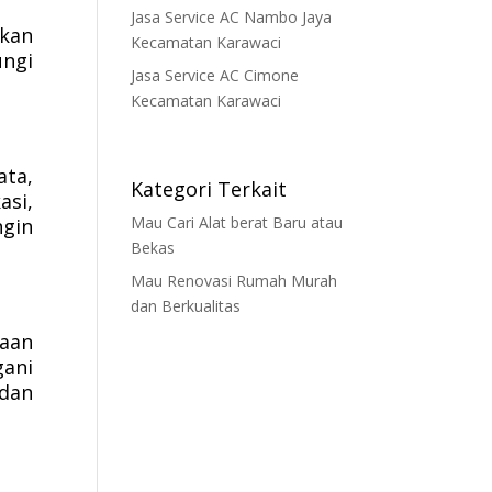
Jasa Service AC Nambo Jaya
gkan
Kecamatan Karawaci
ungi
Jasa Service AC Cimone
Kecamatan Karawaci
ata,
Kategori Terkait
asi,
Mau Cari Alat berat Baru atau
gin
Bekas
Mau Renovasi Rumah Murah
dan Berkualitas
saan
gani
 dan