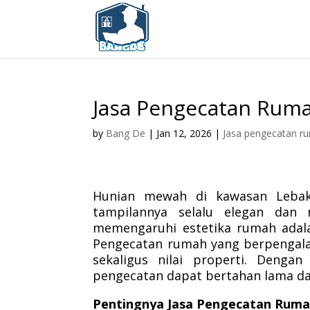
Jasa Pengecatan Rum
by
Bang De
|
Jan 12, 2026
|
Jasa pengecatan r
Hunian mewah di kawasan Leba
tampilannya selalu elegan dan
memengaruhi estetika rumah adalah
Pengecatan rumah yang berpengala
sekaligus nilai properti. Dengan
pengecatan dapat bertahan lama dan 
Pentingnya Jasa Pengecatan Rum