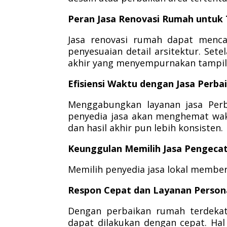
Peran Jasa Renovasi Rumah untuk
Jasa renovasi rumah dapat menca
penyesuaian detail arsitektur. Set
akhir yang menyempurnakan tampil
Efisiensi Waktu dengan Jasa Perb
Menggabungkan layanan jasa Perb
penyedia jasa akan menghemat wakt
dan hasil akhir pun lebih konsisten.
Keunggulan Memilih Jasa Pengeca
Memilih penyedia jasa lokal membe
Respon Cepat dan Layanan Person
Dengan perbaikan rumah terdeka
dapat dilakukan dengan cepat. H