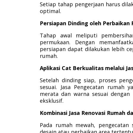
Setiap tahap pengerjaan harus dila
optimal.
Persiapan Dinding oleh Perbaikan
Tahap awal meliputi pembersiha
permukaan. Dengan memanfaatka
persiapan dapat dilakukan lebih c
rumah.
Aplikasi Cat Berkualitas melalui 
Setelah dinding siap, proses pen
sesuai. Jasa Pengecatan rumah 
merata dan warna sesuai dengan pi
eksklusif.
Kombinasi Jasa Renovasi Rumah d
Pada rumah mewah, pengecatan s
desain atau perbaikan area tertentu