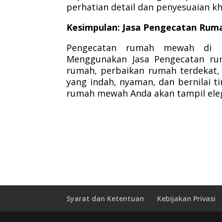
perhatian detail dan penyesuaian k
Kesimpulan: Jasa Pengecatan Ru
Pengecatan rumah mewah di Le
Menggunakan Jasa Pengecatan rum
rumah, perbaikan rumah terdekat, 
yang indah, nyaman, dan bernilai t
rumah mewah Anda akan tampil eleg
Syarat dan Ketentuan
Kebijakan Privasi