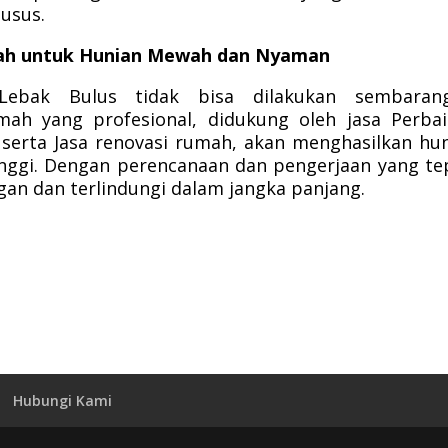
husus.
mah untuk Hunian Mewah dan Nyaman
bak Bulus tidak bisa dilakukan sembarang
ah yang profesional, didukung oleh jasa Perba
serta Jasa renovasi rumah, akan menghasilkan hu
inggi. Dengan perencanaan dan pengerjaan yang te
an dan terlindungi dalam jangka panjang.
Hubungi Kami