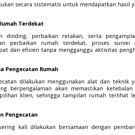
kukan secara sistematis untuk mendapatkan hasil 
 Rumah Terdekat
n dinding, perbaikan retakan, serta pengampla
n perbaikan rumah terdekat, proses survei 
epat dan efisien tanpa mengganggu aktivitas peng
Jasa Pengecatan Rumah
gecatan dilakukan menggunakan alat dan teknik 
yang berpengalaman akan memastikan ketebalan 
lihan klien, sehingga tampilan rumah terlihat l
an Pengecatan
ering kali dilakukan bersamaan dengan pembar
.