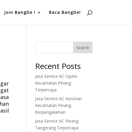
Join BangDe !
Baca BangDe!
Search
Recent Posts
Jasa Service AC Cipete
gar
Kecamatan Pinang
gat
Terpercaya
Jasa
Jasa Service AC Kunciran
ahan
Kecamatan Pinang
asil
Berpengalaman
Jasa Service AC Pinang
Tangerang Terpercaya