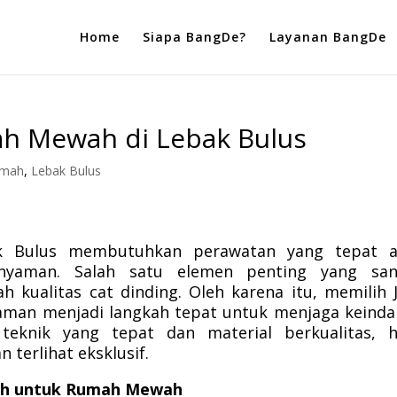
Home
Siapa BangDe?
Layanan BangDe
ah Mewah di Lebak Bulus
umah
,
Lebak Bulus
k Bulus membutuhkan perawatan yang tepat a
 nyaman. Salah satu elemen penting yang san
 kualitas cat dinding. Oleh karena itu, memilih 
man menjadi langkah tepat untuk menjaga keind
 teknik yang tepat dan material berkualitas, h
terlihat eksklusif.
ah untuk Rumah Mewah