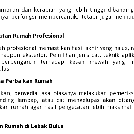
pilan dan kerapian yang lebih tinggi dibandin
nya berfungsi mempercantik, tetapi juga melind
ecatan Rumah Profesional
profesional memastikan hasil akhir yang halus, r
aupun eksterior. Pemilihan jenis cat, teknik aplik
t berpengaruh terhadap kesan mewah yang in
lus.
asa Perbaikan Rumah
kan, penyedia jasa biasanya melakukan pemerik
dinding lembap, atau cat mengelupas akan ditan
aikan rumah agar hasil pengecatan lebih maksimal
n Rumah di Lebak Bulus