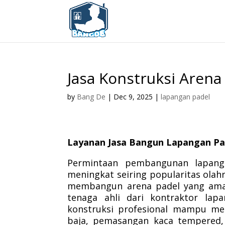
Jasa Konstruksi Arena
by
Bang De
|
Dec 9, 2025
|
lapangan padel
Layanan Jasa Bangun Lapangan Pa
Permintaan pembangunan lapang
meningkat seiring popularitas olah
membangun arena padel yang aman,
tenaga ahli dari kontraktor lap
konstruksi profesional mampu mem
baja, pemasangan kaca tempered, 