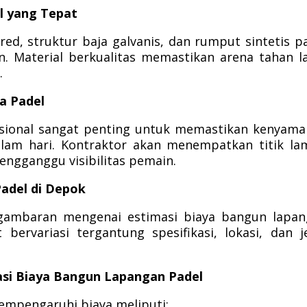
l yang Tepat
ed, struktur baja galvanis, dan rumput sintetis p
 Material berkualitas memastikan arena tahan 
.
a Padel
sional sangat penting untuk memastikan kenyam
lam hari. Kontraktor akan menempatkan titik l
engganggu visibilitas pemain.
adel di Depok
gambaran mengenai estimasi biaya bangun lapan
ervariasi tergantung spesifikasi, lokasi, dan j
si Biaya Bangun Lapangan Padel
mpengaruhi biaya meliputi: