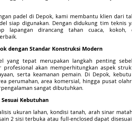
ngan padel di Depok, kami membantu klien dari t
del siap digunakan. Dengan didukung tim teknis 
ap lapangan dirancang tahan cuaca, kokoh, 
rbaik.
pok dengan Standar Konstruksi Modern
del yang tepat merupakan langkah penting sebe
 profesional akan memperhitungkan aspek struk
ahayaan, serta keamanan pemain. Di Depok, kebut
ea perumahan, area komersial, hingga pusat olah
erpengalaman sangat dibutuhkan.
 Sesuai Kebutuhan
isis ukuran lahan, kondisi tanah, arah sinar matah
in 2 sisi terbuka atau full-enclosed dapat disesua