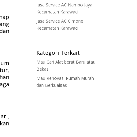
Jasa Service AC Nambo Jaya
Kecamatan Karawaci
ahap
Jasa Service AC Cimone
yang
Kecamatan Karawaci
dan
Kategori Terkait
Mau Cari Alat berat Baru atau
lum
Bekas
tur,
uhan
Mau Renovasi Rumah Murah
raga
dan Berkualitas
ari,
ikan