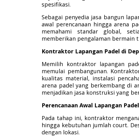
spesifikasi.
Sebagai penyedia jasa bangun lapa
awal perencanaan hingga arena pa
memahami standar global, seti
memberikan pengalaman bermain te
Kontraktor Lapangan Padel di De
Memilih kontraktor lapangan pa
memulai pembangunan. Kontraktor
kualitas material, instalasi penc
arena padel yang berkembang di ar
menjadikan jasa konstruksi yang b
Perencanaan Awal Lapangan Padel
Pada tahap ini, kontraktor menganal
hingga kebutuhan jumlah court. Desa
dengan lokasi.