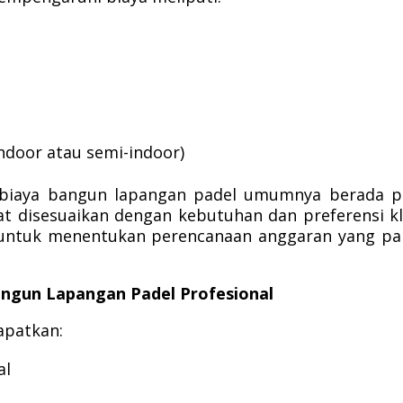
indoor atau semi-indoor)
i biaya bangun lapangan padel umumnya berada 
t disesuaikan dengan kebutuhan dan preferensi kl
n untuk menentukan perencanaan anggaran yang pa
ngun Lapangan Padel Profesional
apatkan:
al