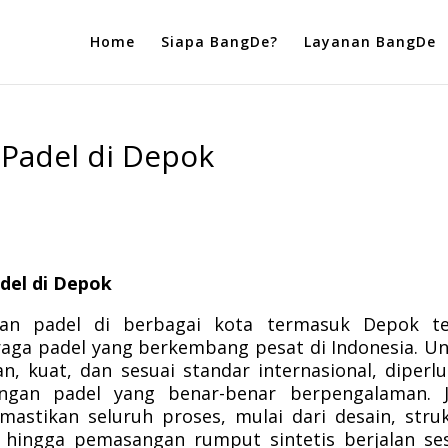
Home
Siapa BangDe?
Layanan BangDe
 Padel di Depok
del di Depok
an padel di berbagai kota termasuk Depok te
raga padel yang berkembang pesat di Indonesia. U
 kuat, dan sesuai standar internasional, diperl
angan padel yang benar-benar berpengalaman. J
astikan seluruh proses, mulai dari desain, stru
hingga pemasangan rumput sintetis berjalan se