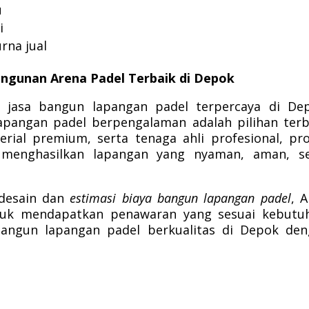
u
i
rna jual
ngunan Arena Padel Terbaik di Depok
 jasa bangun lapangan padel terpercaya di Dep
apangan padel berpengalaman adalah pilihan terb
ial premium, serta tenaga ahli profesional, pr
menghasilkan lapangan yang nyaman, aman, se
 desain dan
estimasi biaya bangun lapangan padel
, 
uk mendapatkan penawaran yang sesuai kebutuh
gun lapangan padel berkualitas di Depok den