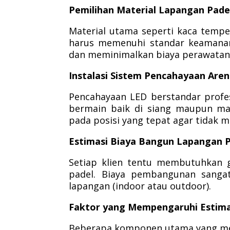
Pemilihan Material Lapangan Pade
Material utama seperti kaca temper
harus memenuhi standar keamanan.
dan meminimalkan biaya perawatan
Instalasi Sistem Pencahayaan Aren
Pencahayaan LED berstandar profe
bermain baik di siang maupun ma
pada posisi yang tepat agar tidak m
Estimasi Biaya Bangun Lapangan P
Setiap klien tentu membutuhkan 
padel. Biaya pembangunan sangat b
lapangan (indoor atau outdoor).
Faktor yang Mempengaruhi Estima
Beberapa komponen utama yang me