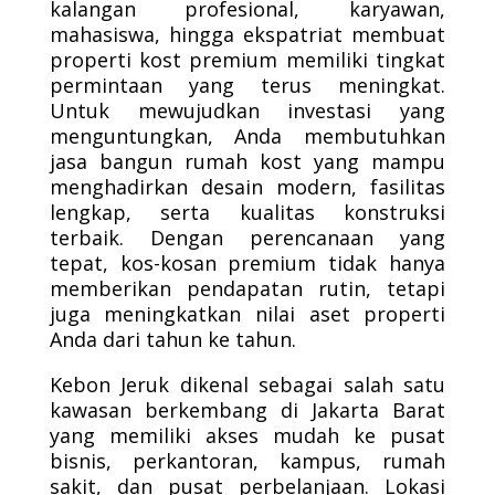
kalangan profesional, karyawan,
mahasiswa, hingga ekspatriat membuat
properti kost premium memiliki tingkat
permintaan yang terus meningkat.
Untuk mewujudkan investasi yang
menguntungkan, Anda membutuhkan
jasa bangun rumah kost yang mampu
menghadirkan desain modern, fasilitas
lengkap, serta kualitas konstruksi
terbaik. Dengan perencanaan yang
tepat, kos-kosan premium tidak hanya
memberikan pendapatan rutin, tetapi
juga meningkatkan nilai aset properti
Anda dari tahun ke tahun.
Kebon Jeruk dikenal sebagai salah satu
kawasan berkembang di Jakarta Barat
yang memiliki akses mudah ke pusat
bisnis, perkantoran, kampus, rumah
sakit, dan pusat perbelanjaan. Lokasi