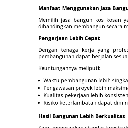
Manfaat Menggunakan Jasa Bangu
Memilih jasa bangun kos kosan 
dibandingkan membangun secara ma
Pengerjaan Lebih Cepat
Dengan tenaga kerja yang profesi
pembangunan dapat berjalan sesuai
Keuntungannya meliputi:
Waktu pembangunan lebih singka
Pengawasan proyek lebih maksima
Kualitas pekerjaan lebih konsisten
Risiko keterlambatan dapat dimin
Hasil Bangunan Lebih Berkualitas
Kami menerapkan standar konstruks