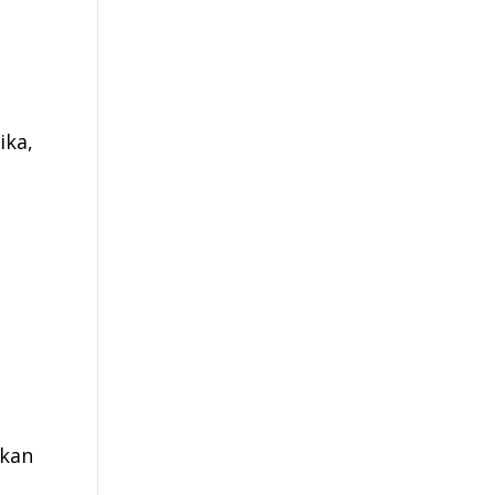
ika,
tkan