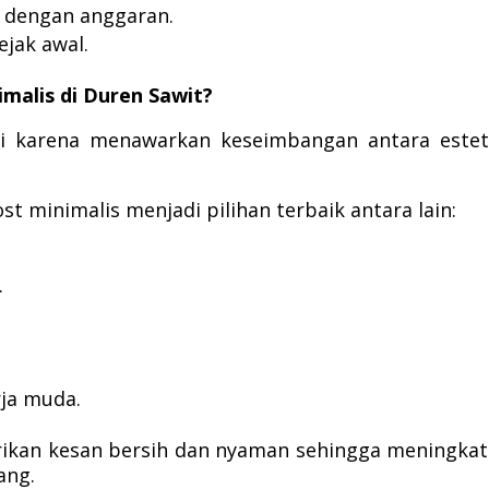
l dengan anggaran.
ejak awal.
alis di Duren Sawit?
i karena menawarkan keseimbangan antara estet
 minimalis menjadi pilihan terbaik antara lain:
.
rja muda.
erikan kesan bersih dan nyaman sehingga meningka
ang.