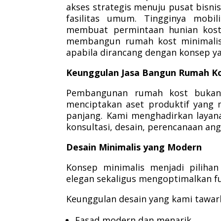
akses strategis menuju pusat bisni
fasilitas umum. Tingginya mobi
membuat permintaan hunian kost 
membangun rumah kost minimalis 
apabila dirancang dengan konsep ya
Keunggulan Jasa Bangun Rumah Ko
Pembangunan rumah kost bukan 
menciptakan aset produktif yang
panjang. Kami menghadirkan layan
konsultasi, desain, perencanaan an
Desain Minimalis yang Modern
Konsep minimalis menjadi pilih
elegan sekaligus mengoptimalkan fu
Keunggulan desain yang kami tawark
Fasad modern dan menarik.