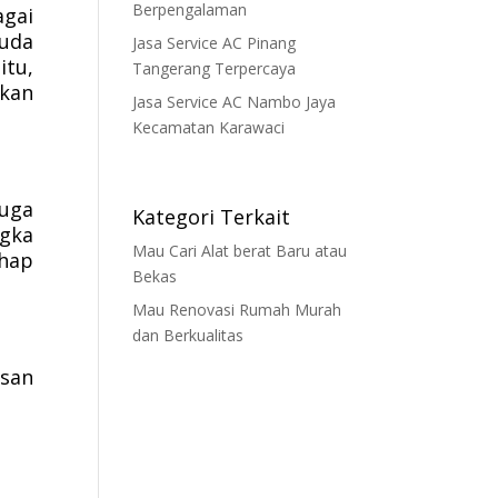
Berpengalaman
agai
uda
Jasa Service AC Pinang
itu,
Tangerang Terpercaya
ikan
Jasa Service AC Nambo Jaya
Kecamatan Karawaci
uga
Kategori Terkait
ngka
Mau Cari Alat berat Baru atau
ahap
Bekas
Mau Renovasi Rumah Murah
dan Berkualitas
san