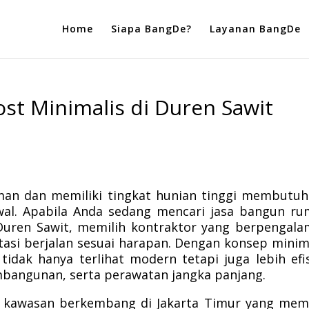
Home
Siapa BangDe?
Layanan BangDe
st Minimalis di Duren Sawit
n dan memiliki tingkat hunian tinggi membutuh
al. Apabila Anda sedang mencari jasa bangun r
 Duren Sawit, memilih kontraktor yang berpengal
tasi berjalan sesuai harapan. Dengan konsep minim
idak hanya terlihat modern tetapi juga lebih efi
bangunan, serta perawatan jangka panjang.
 kawasan berkembang di Jakarta Timur yang memi