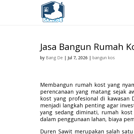
Jasa Bangun Rumah Ko
by
Bang De
|
Jul 7, 2026
|
bangun kos
Membangun rumah kost yang nyama
perencanaan yang matang sejak aw
kost yang profesional di kawasan
menjadi langkah penting agar inves
yang sedang diminati, rumah kost t
dalam penggunaan lahan, biaya pem
Duren Sawit merupakan salah satu