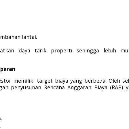
mbahan lantai.
atkan daya tarik properti sehingga lebih mu
sparan
tor memiliki target biaya yang berbeda. Oleh s
engan penyusunan Rencana Anggaran Biaya (RAB) 
.
.