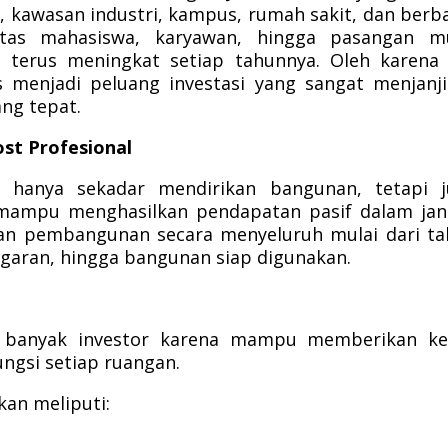
s, kawasan industri, kampus, rumah sakit, dan berb
litas mahasiswa, karyawan, hingga pasangan m
terus meningkat setiap tahunnya. Oleh karena 
menjadi peluang investasi yang sangat menjanj
ng tepat.
st Profesional
hanya sekadar mendirikan bangunan, tetapi j
 mampu menghasilkan pendapatan pasif dalam ja
an pembangunan secara menyeluruh mulai dari t
ggaran, hingga bangunan siap digunakan.
an banyak investor karena mampu memberikan ke
ngsi setiap ruangan.
an meliputi: