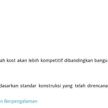
ah kost akan lebih kompetitif dibandingkan bang
dasarkan standar konstruksi yang telah direncan
san Berpengalaman