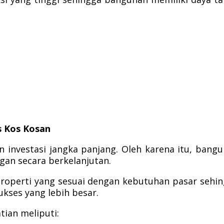
s Kos Kosan
nvestasi jangka panjang. Oleh karena itu, bang
n secara berkelanjutan.
perti yang sesuai dengan kebutuhan pasar sehi
ukses yang lebih besar.
ian meliputi: