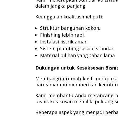
dalam jangka panjang.
Keunggulan kualitas meliputi:
Struktur bangunan kokoh.
Finishing lebih rapi.
Instalasi listrik aman.
Sistem plumbing sesuai standar.
Material pilihan yang tahan lama.
Dukungan untuk Kesuksesan Bisni
Membangun rumah kost merupakan i
harus mampu memberikan keuntunga
Kami membantu Anda merancang pro
bisnis kos kosan memiliki peluang s
Beberapa aspek yang menjadi perhat