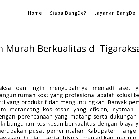
Home
Siapa BangDe?
Layanan BangDe
 Murah Berkualitas di Tigaraks
raksa dan ingin mengubahnya menjadi aset y
ngun rumah kost yang profesional adalah solusi t
rti yang produktif dan menguntungkan. Banyak pem
am merancang kos-kosan yang efisien, nyaman, 
Dengan perencanaan yang matang serta dukungan
ki bangunan kos-kosan berkualitas dengan biaya 
 merupakan pusat pemerintahan Kabupaten Tange
awasan hunian serta bisnis menjadikan permint