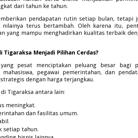
kat dari tahun ke tahun.
emberikan pendapatan rutin setiap bulan, tetapi 
 nilainya terus bertambah. Oleh karena itu, pen
n yang mampu menghadirkan kualitas terbaik de
Tigaraksa Menjadi Pilihan Cerdas?
yang pesat menciptakan peluang besar bagi p
a, mahasiswa, pegawai pemerintahan, dan penda
trategis dengan harga terjangkau.
 Tigaraksa antara lain:
us meningkat.
erintahan dan fasilitas umum.
bil.
k setiap tahun.
anding bisnis lainnya.