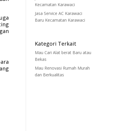
Kecamatan Karawaci
Jasa Service AC Karawaci
juga
Baru Kecamatan Karawaci
ting
ngan
Kategori Terkait
Mau Cari Alat berat Baru atau
Bekas
ara
tang
Mau Renovasi Rumah Murah
dan Berkualitas