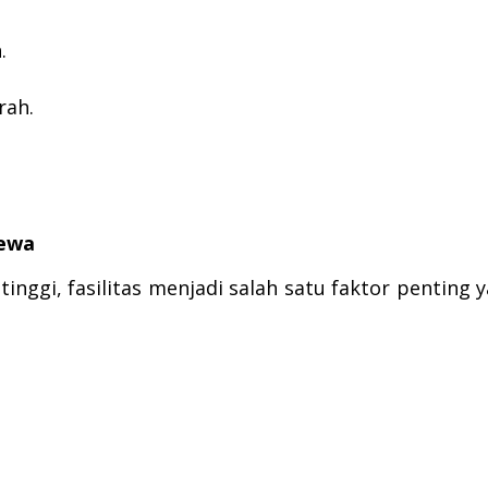
.
rah.
.
yewa
inggi, fasilitas menjadi salah satu faktor penting 