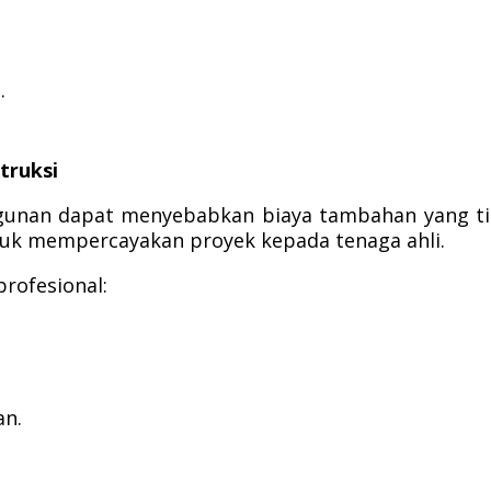
.
truksi
unan dapat menyebabkan biaya tambahan yang ti
untuk mempercayakan proyek kepada tenaga ahli.
rofesional:
an.