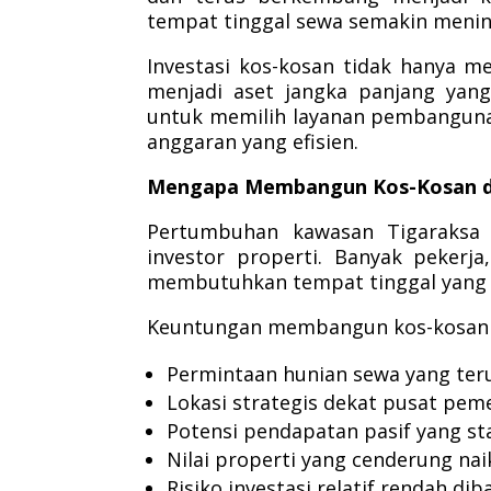
tempat tinggal sewa semakin mening
Investasi kos-kosan tidak hanya m
menjadi aset jangka panjang yang
untuk memilih layanan pembanguna
anggaran yang efisien.
Mengapa Membangun Kos-Kosan di 
Pertumbuhan kawasan Tigaraksa 
investor properti. Banyak pekerj
membutuhkan tempat tinggal yang s
Keuntungan membangun kos-kosan di
Permintaan hunian sewa yang ter
Lokasi strategis dekat pusat pem
Potensi pendapatan pasif yang sta
Nilai properti yang cenderung nai
Risiko investasi relatif rendah dib