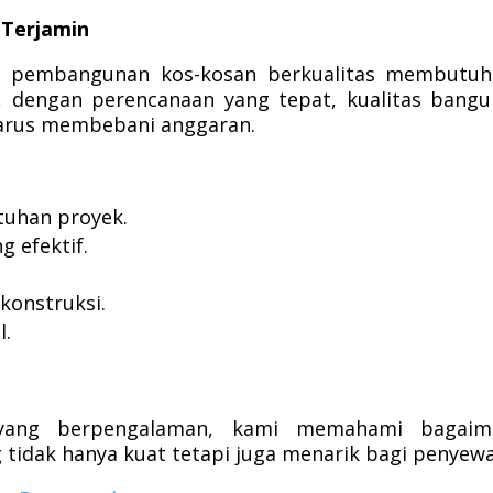
 Terjamin
 pembangunan kos-kosan berkualitas membutuh
a, dengan perencanaan yang tepat, kualitas bang
harus membebani anggaran.
tuhan proyek.
g efektif.
 konstruksi.
l.
 yang berpengalaman, kami memahami bagaim
tidak hanya kuat tetapi juga menarik bagi penyewa