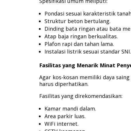
Spesifikasi umum meliputi:
Pondasi sesuai karakteristik tanah
Struktur beton bertulang.
Dinding bata ringan atau bata me
Atap baja ringan berkualitas.
Plafon rapi dan tahan lama.
Instalasi listrik sesuai standar SNI
Fasilitas yang Menarik Minat Pen
Agar kos-kosan memiliki daya saing t
harus diperhatikan.
Fasilitas yang direkomendasikan:
Kamar mandi dalam.
Area parkir luas.
WiFi internet.