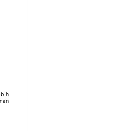
ebih
nan