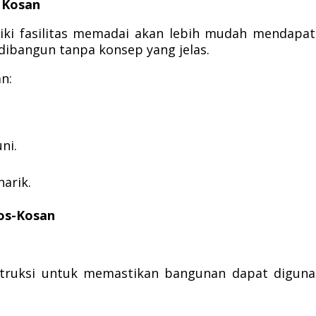
 Kosan
ki fasilitas memadai akan lebih mudah mendapa
ibangun tanpa konsep yang jelas.
n:
ni.
arik.
Kos-Kosan
truksi untuk memastikan bangunan dapat diguna