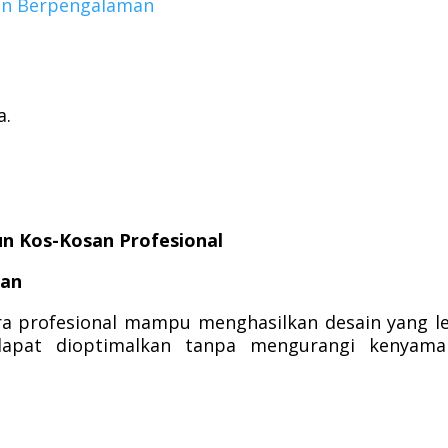
san Berpengalaman
a.
n Kos-Kosan Profesional
gan
a profesional mampu menghasilkan desain yang l
dapat dioptimalkan tanpa mengurangi kenyama