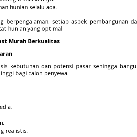
an hunian selalu ada.
ang berpengalaman, setiap aspek pembangunan d
at hunian yang optimal.
st Murah Berkualitas
saran
lisis kebutuhan dan potensi pasar sehingga bang
tinggi bagi calon penyewa.
edia.
n.
 realistis.