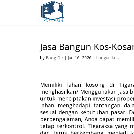
Jasa Bangun Kos-Kosan
by
Bang De
|
Jun 16, 2026
|
bangun kos
Memiliki lahan kosong di Tiga
menghasilkan? Menggunakan jasa ba
untuk menciptakan investasi prope
lahan menghadapi tantangan dal
sesuai dengan kebutuhan pasar. 
berpengalaman, Anda dapat memili
tetap terkontrol. Tigaraksa yang
dan terus berkembang menjadi k