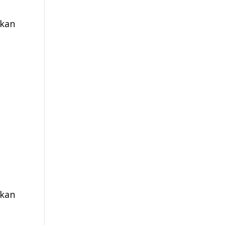
tkan
kan