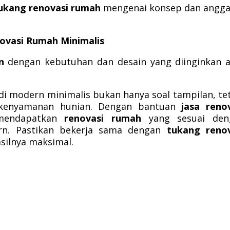
ukang renovasi rumah
mengenai konsep dan angga
ovasi Rumah Minimalis
n
dengan kebutuhan dan desain yang diinginkan 
i modern minimalis bukan hanya soal tampilan, te
n kenyamanan hunian. Dengan bantuan
jasa reno
mendapatkan
renovasi rumah
yang sesuai den
rn. Pastikan bekerja sama dengan
tukang renov
silnya maksimal.