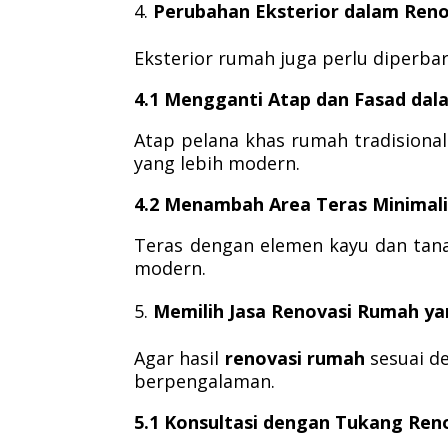
Perubahan Eksterior dalam Ren
Eksterior rumah juga perlu diperba
4.1 Mengganti Atap dan Fasad da
Atap pelana khas rumah tradisional
yang lebih modern.
4.2 Menambah Area Teras Minimal
Teras dengan elemen kayu dan tan
modern.
Memilih Jasa Renovasi Rumah ya
Agar hasil
renovasi rumah
sesuai de
berpengalaman.
5.1 Konsultasi dengan Tukang Re