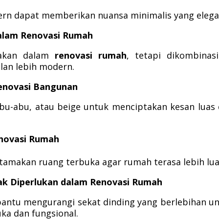
ern dapat memberikan nuansa minimalis yang elega
alam Renovasi Rumah
nakan dalam
renovasi rumah
, tetapi dikombinas
lan lebih modern.
Renovasi Bangunan
abu-abu, atau beige untuk menciptakan kesan luas
novasi Rumah
tamakan ruang terbuka agar rumah terasa lebih lua
ak Diperlukan dalam Renovasi Rumah
ntu mengurangi sekat dinding yang berlebihan u
ka dan fungsional.