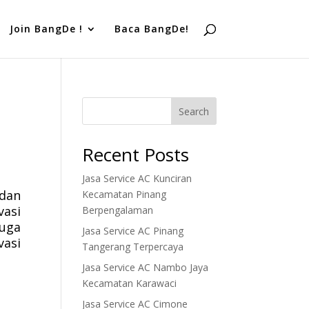
Join BangDe !
Baca BangDe!
Search
Recent Posts
Jasa Service AC Kunciran
 dan
Kecamatan Pinang
vasi
Berpengalaman
juga
Jasa Service AC Pinang
vasi
Tangerang Terpercaya
Jasa Service AC Nambo Jaya
Kecamatan Karawaci
Jasa Service AC Cimone