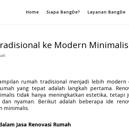
Home
Siapa BangDe?
Layanan BangDe
radisional ke Modern Minimalis
mah
mpilan rumah tradisional menjadi lebih modern
 rumah yang tepat adalah langkah pertama. Reno
alis tidak hanya meningkatkan estetika, tetapi 
 dan nyaman. Berikut adalah beberapa ide reno
n minimalis.
dalam Jasa Renovasi Rumah