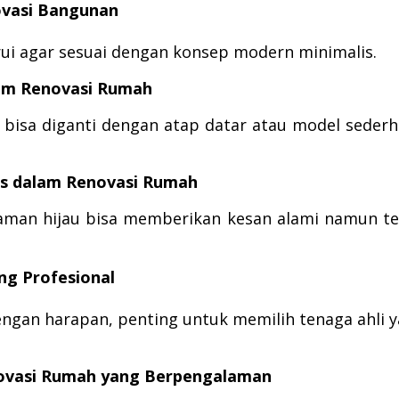
ovasi Bangunan
rui agar sesuai dengan konsep modern minimalis.
lam Renovasi Rumah
 bisa diganti dengan atap datar atau model seder
is dalam Renovasi Rumah
aman hijau bisa memberikan kesan alami namun t
ng Profesional
ngan harapan, penting untuk memilih tenaga ahli 
novasi Rumah yang Berpengalaman