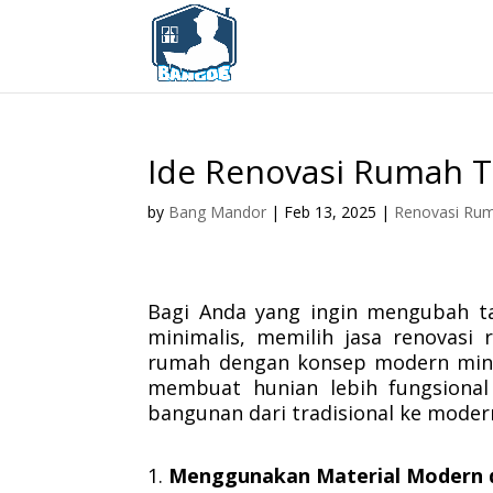
Ide Renovasi Rumah T
by
Bang Mandor
|
Feb 13, 2025
|
Renovasi Ru
Bagi Anda yang ingin mengubah ta
minimalis, memilih jasa renovasi
rumah dengan konsep modern minim
membuat hunian lebih fungsional
bangunan dari tradisional ke moder
Menggunakan Material Modern 