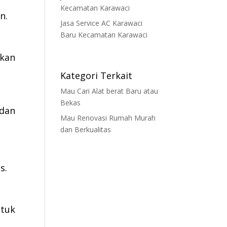
Kecamatan Karawaci
n.
Jasa Service AC Karawaci
Baru Kecamatan Karawaci
ikan
Kategori Terkait
Mau Cari Alat berat Baru atau
Bekas
 dan
Mau Renovasi Rumah Murah
dan Berkualitas
s.
ntuk