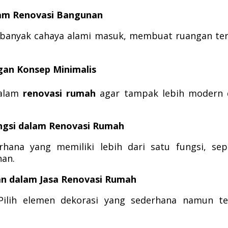
lam Renovasi Bangunan
 banyak cahaya alami masuk, membuat ruangan te
gan Konsep Minimalis
dalam
renovasi rumah
agar tampak lebih modern 
ngsi dalam Renovasi Rumah
rhana yang memiliki lebih dari satu fungsi, sep
nan.
an dalam Jasa Renovasi Rumah
 Pilih elemen dekorasi yang sederhana namun t