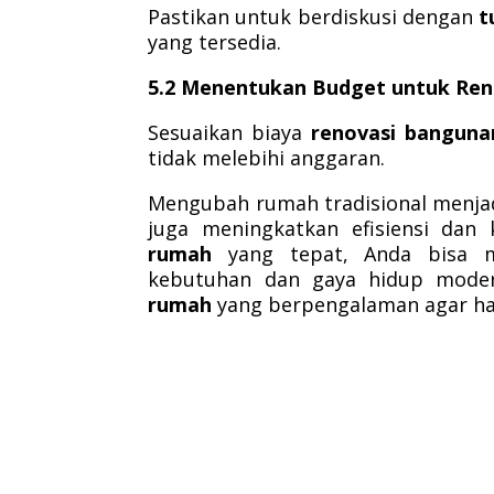
Pastikan untuk berdiskusi dengan
t
yang tersedia.
5.2 Menentukan Budget untuk Ren
Sesuaikan biaya
renovasi banguna
tidak melebihi anggaran.
Mengubah rumah tradisional menjad
juga meningkatkan efisiensi da
rumah
yang tepat, Anda bisa 
kebutuhan dan gaya hidup mode
rumah
yang berpengalaman agar ha