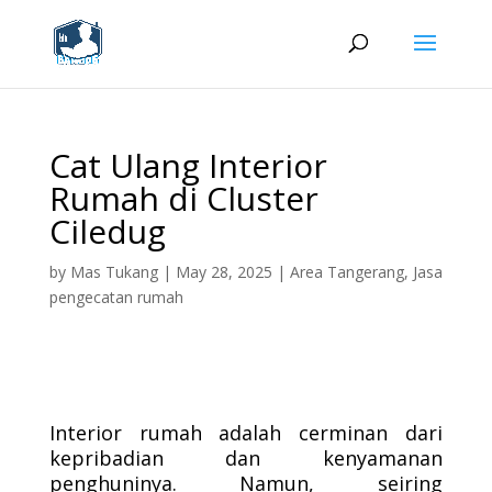
Cat Ulang Interior
Rumah di Cluster
Ciledug
by
Mas Tukang
|
May 28, 2025
|
Area Tangerang
,
Jasa
pengecatan rumah
Interior rumah adalah cerminan dari
kepribadian dan kenyamanan
penghuninya. Namun, seiring