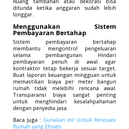
Ruang tambahan atau dekorasi bisa
ditunda ketika anggaran sudah lebih
longgar.
Menggunakan Sistem
Pembayaran Bertahap
Sistem pembayaran bertahap
membantu mengontrol pengeluaran
selama pembangunan. Hindari
pembayaran penuh di awal agar
kontraktor tetap bekerja sesuai target.
Buat laporan keuangan mingguan untuk
memastikan biaya per meter bangun
rumah tidak melebihi rencana awal.
Transparansi biaya sangat penting
untuk menghindari kesalahpahaman
dengan penyedia jasa.
Baca Juga :
Gunakan
ini
!
Untuk
Renovasi
Rumah
yang
Efisien
.