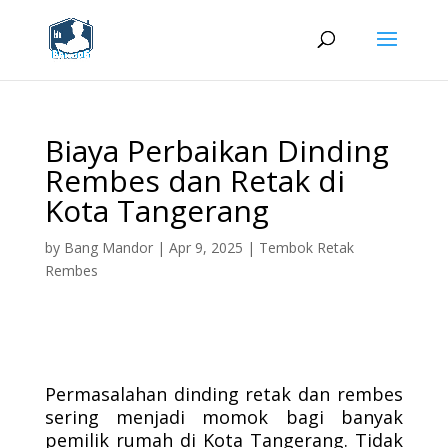
Biaya Perbaikan Dinding
Rembes dan Retak di
Kota Tangerang
by
Bang Mandor
|
Apr 9, 2025
|
Tembok Retak
Rembes
Permasalahan dinding retak dan rembes
sering menjadi momok bagi banyak
pemilik rumah di Kota Tangerang. Tidak