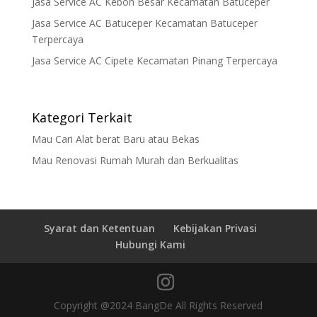
Jasa Service AC Kebon Besar Kecamatan Batuceper
Jasa Service AC Batuceper Kecamatan Batuceper
Terpercaya
Jasa Service AC Cipete Kecamatan Pinang Terpercaya
Kategori Terkait
Mau Cari Alat berat Baru atau Bekas
Mau Renovasi Rumah Murah dan Berkualitas
Syarat dan Ketentuan
Kebijakan Privasi
Hubungi Kami
Copyright @2024 BangDe All Rights Reserved