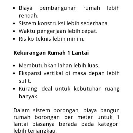
Biaya pembangunan rumah lebih
rendah.
Sistem konstruksi lebih sederhana.
Waktu pengerjaan lebih cepat.
Risiko teknis lebih minim.
Kekurangan Rumah 1 Lantai
Membutuhkan lahan lebih luas.
Ekspansi vertikal di masa depan lebih
sulit.
Kurang ideal untuk kebutuhan ruang
banyak.
Dalam sistem borongan, biaya bangun
rumah borongan per meter untuk 1
lantai biasanya berada pada kategori
lebih terjangkau.